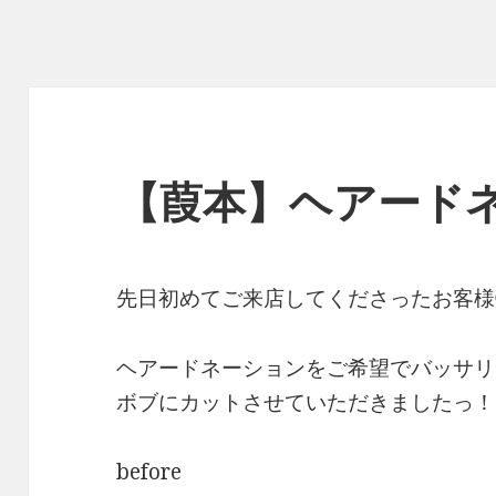
【葭本】ヘアード
先日初めてご来店してくださったお客様
ヘアードネーションをご希望でバッサリ
ボブにカットさせていただきましたっ！
before