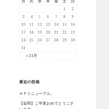
月
火
水
木
金
土
日
1
2
3
4
5
6
7
8
9
10
11
12
13
14
15
16
17
18
19
20
21
22
23
24
25
26
27
28
29
30
31
« 11月
最近の投稿
ＨＰリニューアル。
【金岡】ご卒業おめでとうござ
います