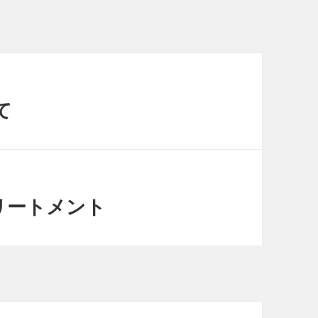
て
リートメント