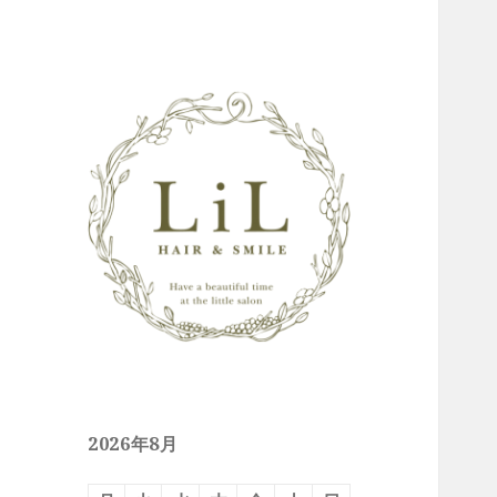
Just another WordPress site
徳島の美容室 LiLブ
ログ
2026年8月