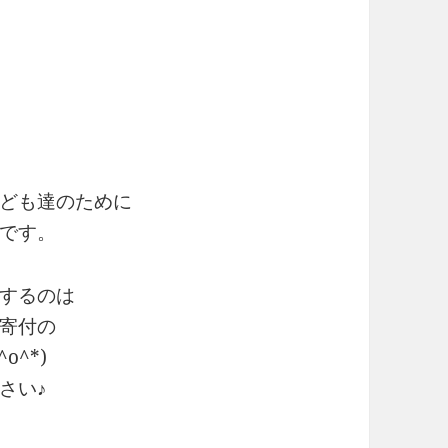
ども達のために
です。
するのは
寄付の
^*)
さい♪